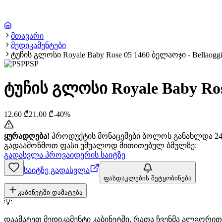
მთავარი
მედიკამენტები
ტუჩის გლოსი Royale Baby Rose 05 1460 ბელაოჯი - Bellaogg
PSP
ტუჩის გლოსი Royale Baby Rose
12.60
₾
21.00
₾
-
40
%
ყურადღება!
პროდუქტის მონაცემები ბოლოს განახლდა 24+
გადაამოწმოთ ფასი უშუალოდ მითითებულ ბმულზე:
გადასვლა პროვაიდერის საიტზე
საიტზე გადასვლა
ფასდაკლების შეტყობინება
კაბინეტში დამატება
💡
დაამატეთ მედიკამენტი კაბინეტში, რათა ჩვენმა ალგორ