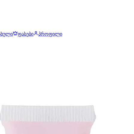
ახული
ფასები
პროფილი