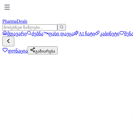
PharmaDeals
მთავარი
ძებნა
ფასი დაეცა
AI ჩატი
კაბინეტი
შენ
დონაცია
გაზიარება