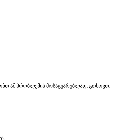
შაობთ ამ პრობლემის მოსაგვარებლად, გთხოვთ,
).