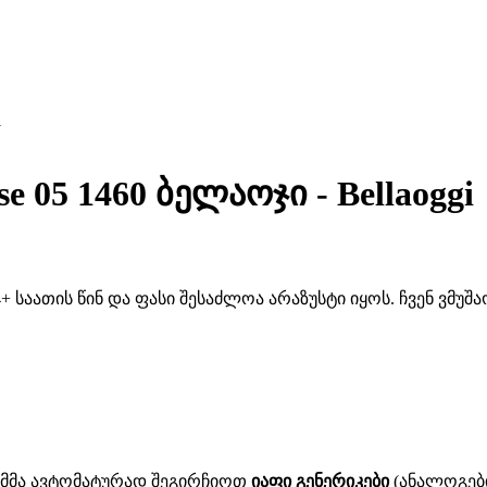
i
 05 1460 ბელაოჯი - Bellaoggi
 საათის წინ და ფასი შესაძლოა არაზუსტი იყოს. ჩვენ ვმუ
ითმმა ავტომატურად შეგირჩიოთ
იაფი გენერიკები
(ანალოგები