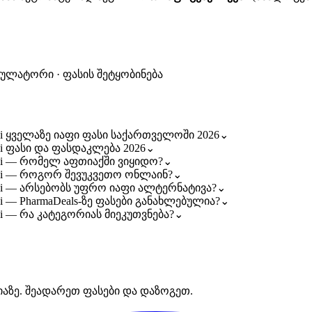
კულატორი · ფასის შეტყობინება
oggi ყველაზე იაფი ფასი საქართველოში 2026
⌄
ggi ფასი და ფასდაკლება 2026
⌄
oggi — რომელ აფთიაქში ვიყიდო?
⌄
aoggi — როგორ შევუკვეთო ონლაინ?
⌄
aoggi — არსებობს უფრო იაფი ალტერნატივა?
⌄
ggi — PharmaDeals-ზე ფასები განახლებულია?
⌄
ggi — რა კატეგორიას მიეკუთვნება?
⌄
იაზე. შეადარეთ ფასები და დაზოგეთ.