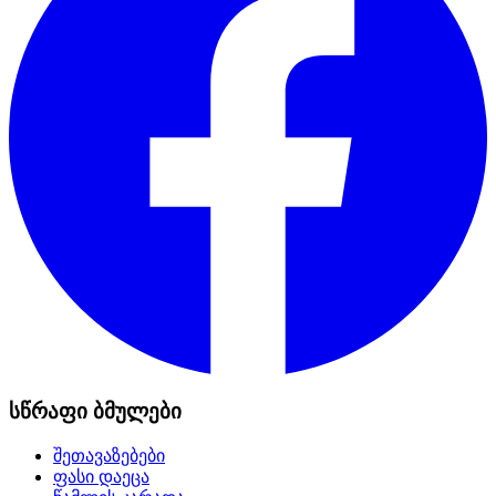
სწრაფი ბმულები
შეთავაზებები
ფასი დაეცა