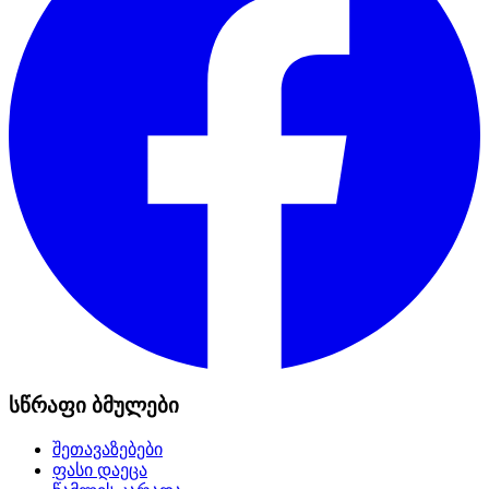
სწრაფი ბმულები
შეთავაზებები
ფასი დაეცა