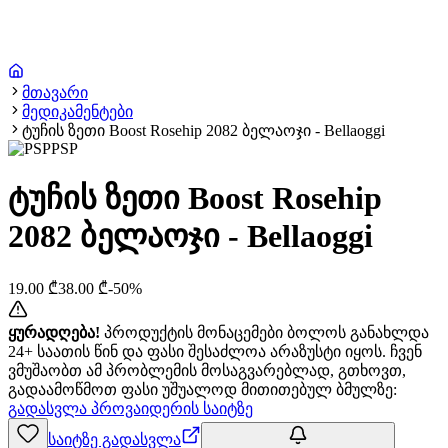
მთავარი
მედიკამენტები
ტუჩის ზეთი Boost Rosehip 2082 ბელაოჯი - Bellaoggi
PSP
ტუჩის ზეთი Boost Rosehip
2082 ბელაოჯი - Bellaoggi
19.00
₾
38.00
₾
-
50
%
ყურადღება!
პროდუქტის მონაცემები ბოლოს განახლდა
24+ საათის წინ და ფასი შესაძლოა არაზუსტი იყოს. ჩვენ
ვმუშაობთ ამ პრობლემის მოსაგვარებლად, გთხოვთ,
გადაამოწმოთ ფასი უშუალოდ მითითებულ ბმულზე:
გადასვლა პროვაიდერის საიტზე
საიტზე გადასვლა