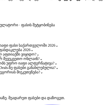
კულატორი · ფასის შეტყობინება
აზე იაფი ფასი საქართველოში 2026
⌄
ა ფასდაკლება 2026
⌄
მელ აფთიაქში ვიყიდო?
⌄
ოგორ შევუკვეთო ონლაინ?
⌄
რსებობს უფრო იაფი ალტერნატივა?
⌄
maDeals-ზე ფასები განახლებულია?
⌄
კატეგორიას მიეკუთვნება?
⌄
იაზე. შეადარეთ ფასები და დაზოგეთ.