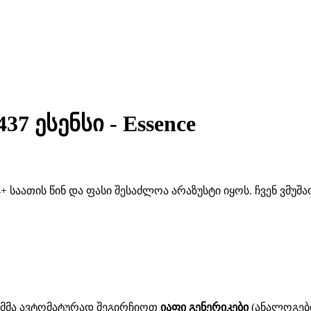
37 ესენსი - Essence
 საათის წინ და ფასი შესაძლოა არაზუსტი იყოს. ჩვენ ვმუ
ითმმა ავტომატურად შეგირჩიოთ
იაფი გენერიკები
(ანალოგები