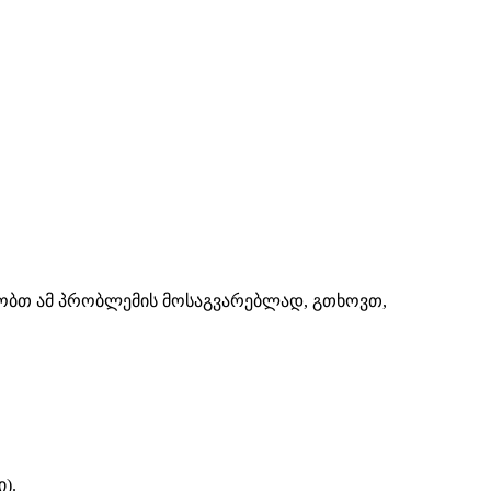
შაობთ ამ პრობლემის მოსაგვარებლად, გთხოვთ,
).