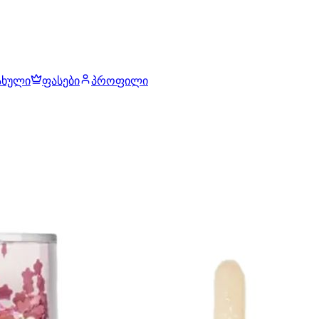
ახული
ფასები
პროფილი