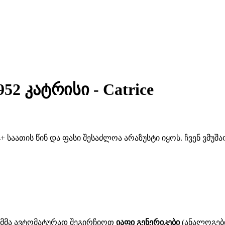
952 კატრისი - Catrice
 საათის წინ და ფასი შესაძლოა არაზუსტი იყოს. ჩვენ ვმუ
ითმმა ავტომატურად შეგირჩიოთ
იაფი გენერიკები
(ანალოგები