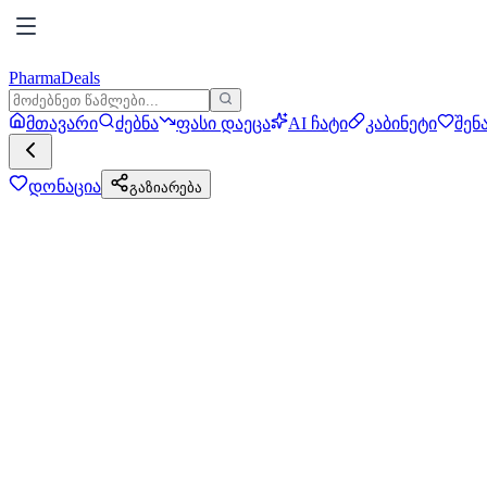
PharmaDeals
მთავარი
ძებნა
ფასი დაეცა
AI ჩატი
კაბინეტი
შენ
დონაცია
გაზიარება