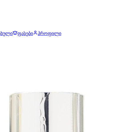
ახული
ფასები
პროფილი