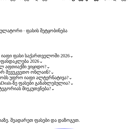
კულატორი · ფასის შეტყობინება
აზე იაფი ფასი საქართველოში 2026
⌄
და ფასდაკლება 2026
⌄
ომელ აფთიაქში ვიყიდო?
⌄
ოგორ შევუკვეთო ონლაინ?
⌄
რსებობს უფრო იაფი ალტერნატივა?
⌄
rmaDeals-ზე ფასები განახლებულია?
⌄
 კატეგორიას მიეკუთვნება?
⌄
იაზე. შეადარეთ ფასები და დაზოგეთ.