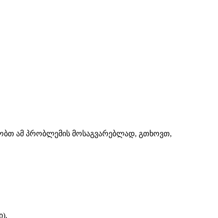
შაობთ ამ პრობლემის მოსაგვარებლად, გთხოვთ,
).