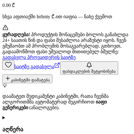
0.00
₾
სხვა აფთიაქში
Infinity
₾-ით იაფია — ნახე ქვემოთ
ყურადღება!
პროდუქტის მონაცემები ბოლოს განახლდა
24+ საათის წინ და ფასი შესაძლოა არაზუსტი იყოს. ჩვენ
ვმუშაობთ ამ პრობლემის მოსაგვარებლად, გთხოვთ,
გადაამოწმოთ ფასი უშუალოდ მითითებულ ბმულზე:
გადასვლა პროვაიდერის საიტზე
საიტზე გადასვლა
ფასდაკლების შეტყობინება
კაბინეტში დამატება
💡
დაამატეთ მედიკამენტი კაბინეტში, რათა ჩვენმა
ალგორითმმა ავტომატურად შეგირჩიოთ
იაფი
გენერიკები
(ანალოგები).
აღწერა