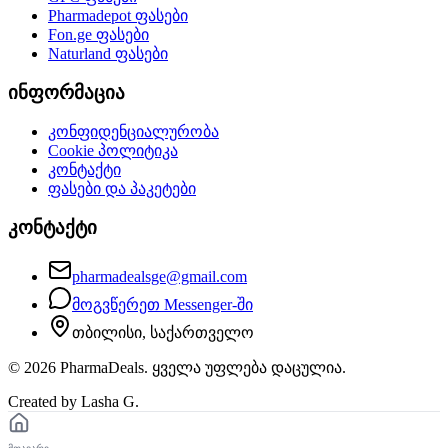
Pharmadepot
ფასები
Fon.ge
ფასები
Naturland
ფასები
ინფორმაცია
კონფიდენციალურობა
Cookie პოლიტიკა
კონტაქტი
ფასები და პაკეტები
კონტაქტი
pharmadealsge@gmail.com
მოგვწერეთ Messenger-ში
თბილისი, საქართველო
©
2026
PharmaDeals. ყველა უფლება დაცულია.
Created by Lasha G.