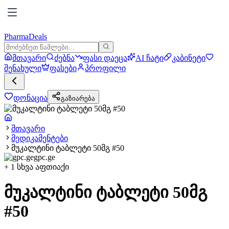
PharmaDeals
მთავარი
ძებნა
ფასი დაეცა
AI ჩატი
კაბინეტი
შენახული
ფასები
პროფილი
დონაცია
გაზიარება
მთავარი
მედიკამენტები
მუკალტინი ტაბლეტი 50მგ #50
gpc.ge
+
1
სხვა აფთიაქი
მუკალტინი ტაბლეტი 50მგ
#50