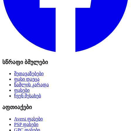
სწრაფი ბმულები
შეთავაზებები
ფასი დაეცა
წამლის კარადა
ფასები
ჩვენ შესახებ
აფთიაქები
Aversi
ფასები
PSP
ფასები
GPC
ფასები