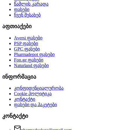
წამლის კარადა
ფასები
ჩვენ შესახებ
აფთიაქები
Aversi
ფასები
PSP
ფასები
GPC
ფასები
Pharmadepot
ფასები
Fon.ge
ფასები
Naturland
ფასები
ინფორმაცია
კონფიდენციალურობა
Cookie პოლიტიკა
კონტაქტი
ფასები და პაკეტები
კონტაქტი