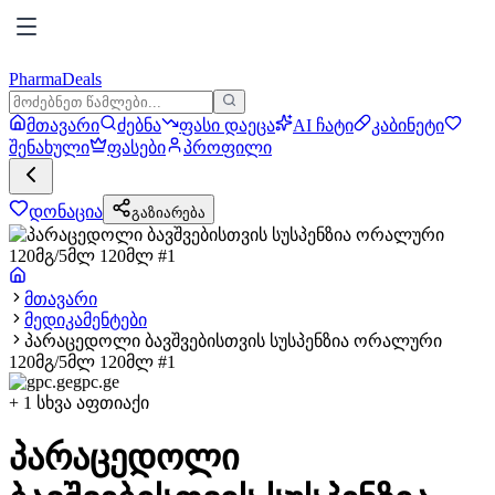
PharmaDeals
მთავარი
ძებნა
ფასი დაეცა
AI ჩატი
კაბინეტი
შენახული
ფასები
პროფილი
დონაცია
გაზიარება
მთავარი
მედიკამენტები
პარაცედოლი ბავშვებისთვის სუსპენზია ორალური
120მგ/5მლ 120მლ #1
gpc.ge
+
1
სხვა აფთიაქი
პარაცედოლი