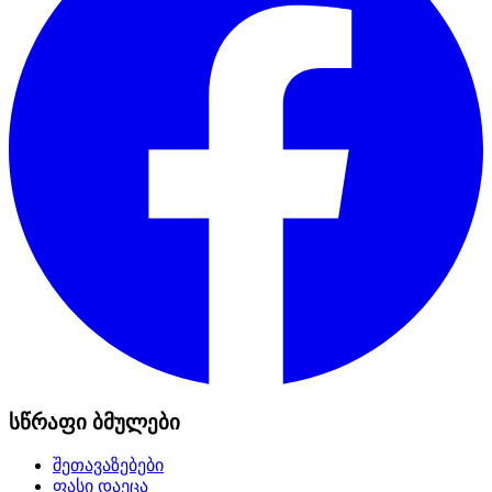
სწრაფი ბმულები
შეთავაზებები
ფასი დაეცა