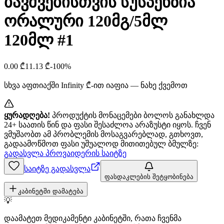
ბავშვებისთვის სუსპენზია
ორალური 120მგ/5მლ
120მლ #1
0.00
₾
11.13
₾
-
100
%
სხვა აფთიაქში
Infinity
₾-ით იაფია — ნახე ქვემოთ
ყურადღება!
პროდუქტის მონაცემები ბოლოს განახლდა
24+ საათის წინ და ფასი შესაძლოა არაზუსტი იყოს. ჩვენ
ვმუშაობთ ამ პრობლემის მოსაგვარებლად, გთხოვთ,
გადაამოწმოთ ფასი უშუალოდ მითითებულ ბმულზე:
გადასვლა პროვაიდერის საიტზე
საიტზე გადასვლა
ფასდაკლების შეტყობინება
კაბინეტში დამატება
💡
დაამატეთ მედიკამენტი კაბინეტში, რათა ჩვენმა