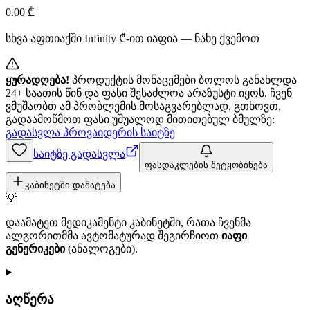
0.00
₾
სხვა აფთიაქში
Infinity
₾-ით იაფია — ნახე ქვემოთ
ყურადღება!
პროდუქტის მონაცემები ბოლოს განახლდა
24+ საათის წინ და ფასი შესაძლოა არაზუსტი იყოს. ჩვენ
ვმუშაობთ ამ პრობლემის მოსაგვარებლად, გთხოვთ,
გადაამოწმოთ ფასი უშუალოდ მითითებულ ბმულზე:
გადასვლა პროვაიდერის საიტზე
საიტზე გადასვლა
ფასდაკლების შეტყობინება
კაბინეტში დამატება
💡
დაამატეთ მედიკამენტი კაბინეტში, რათა ჩვენმა
ალგორითმმა ავტომატურად შეგირჩიოთ
იაფი
გენერიკები
(ანალოგები).
აღწერა