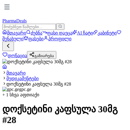
PharmaDeals
მთავარი
ძებნა
ფასი დაეცა
AI ჩატი
კაბინეტი
შენახული
ფასები
პროფილი
დონაცია
გაზიარება
მთავარი
მედიკამენტები
დოქსეტინი კაფსულა 30მგ #28
gpc.ge
+
1
სხვა აფთიაქი
დოქსეტინი კაფსულა 30მგ
#28