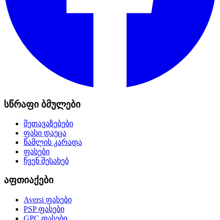
სწრაფი ბმულები
შეთავაზებები
ფასი დაეცა
წამლის კარადა
ფასები
ჩვენ შესახებ
აფთიაქები
Aversi
ფასები
PSP
ფასები
GPC
ფასები