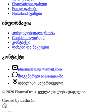
Pharmadepot
ფასები
Fon.ge
ფასები
Naturland
ფასები
ინფორმაცია
კონფიდენციალურობა
Cookie პოლიტიკა
კონტაქტი
ფასები და პაკეტები
კონტაქტი
pharmadealsge@gmail.com
მოგვწერეთ Messenger-ში
თბილისი, საქართველო
©
2026
PharmaDeals. ყველა უფლება დაცულია.
Created by Lasha G.