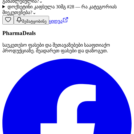
განახლებულია?
⌄
დოქსეტინი კაფსულა 30მგ #28 — რა კატეგორიას
მიეკუთვნება?
⌄
ყიდვა
შემატყობინე
PharmaDeals
საუკეთესო ფასები და შეთავაზებები სააფთიაქო
პროდუქციაზე. შეადარეთ ფასები და დაზოგეთ.