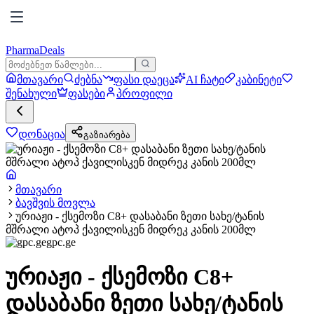
PharmaDeals
მთავარი
ძებნა
ფასი დაეცა
AI ჩატი
კაბინეტი
შენახული
ფასები
პროფილი
დონაცია
გაზიარება
მთავარი
ბავშვის მოვლა
ურიაჟი - ქსემოზი C8+ დასაბანი ზეთი სახე/ტანის
მშრალი ატოპ ქავილისკენ მიდრეკ კანის 200მლ
gpc.ge
ურიაჟი - ქსემოზი C8+
დასაბანი ზეთი სახე/ტანის