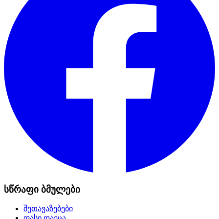
სწრაფი ბმულები
შეთავაზებები
ფასი დაეცა