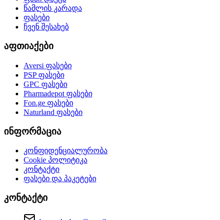
წამლის კარადა
ფასები
ჩვენ შესახებ
აფთიაქები
Aversi
ფასები
PSP
ფასები
GPC
ფასები
Pharmadepot
ფასები
Fon.ge
ფასები
Naturland
ფასები
ინფორმაცია
კონფიდენციალურობა
Cookie პოლიტიკა
კონტაქტი
ფასები და პაკეტები
კონტაქტი