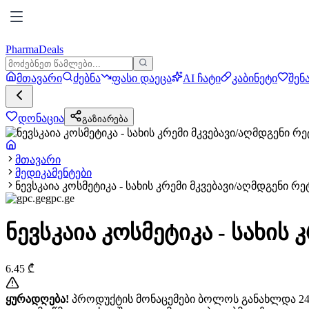
PharmaDeals
მთავარი
ძებნა
ფასი დაეცა
AI ჩატი
კაბინეტი
შენ
დონაცია
გაზიარება
მთავარი
მედიკამენტები
ნევსკაია კოსმეტიკა - სახის კრემი მკვებავი/აღმდგენი
gpc.ge
ნევსკაია კოსმეტიკა - სახი
6.45
₾
ყურადღება!
პროდუქტის მონაცემები ბოლოს განახლდა 24+