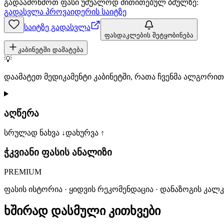
გადაამოწმოთ ფასი უშუალოდ მითითებულ ბმულზე:
გადასვლა პროვაიდერის საიტზე
საიტზე გადასვლა
ფასდაკლების შეტყობინება
კაბინეტში დამატება
💡
დაამატეთ მედიკამენტი კაბინეტში, რათა ჩვენმა ალგორ
აღწერა
სრულად ნახვა ↓
დახურვა ↑
ჭკვიანი ფასის ანალიზი
PREMIUM
ფასის ისტორია · ყიდვის რეკომენდაცია · დანაზოგის კალ
ხშირად დასმული კითხვები