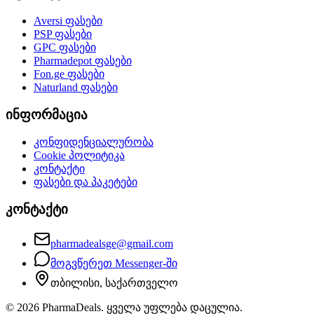
Aversi
ფასები
PSP
ფასები
GPC
ფასები
Pharmadepot
ფასები
Fon.ge
ფასები
Naturland
ფასები
ინფორმაცია
კონფიდენციალურობა
Cookie პოლიტიკა
კონტაქტი
ფასები და პაკეტები
კონტაქტი
pharmadealsge@gmail.com
მოგვწერეთ Messenger-ში
თბილისი, საქართველო
©
2026
PharmaDeals. ყველა უფლება დაცულია.