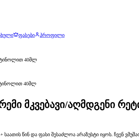
ახული
ფასები
პროფილი
 რეტინოლით 40მლ
ს კრემი მკვებავი/აღმდგენი რ
 საათის წინ და ფასი შესაძლოა არაზუსტი იყოს. ჩვენ ვმუ