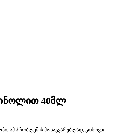
ეტინოლით 40მლ
შაობთ ამ პრობლემის მოსაგვარებლად, გთხოვთ,