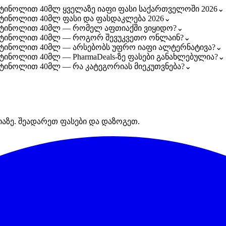
 რეტინოლით 40მლ ყველაზე იაფი ფასი საქართველოში 2026
⌄
 რეტინოლით 40მლ ფასი და ფასდაკლება 2026
⌄
ი რეტინოლით 40მლ — რომელ აფთიაქში ვიყიდო?
⌄
ნი რეტინოლით 40მლ — როგორ შევუკვეთო ონლაინ?
⌄
ი რეტინოლით 40მლ — არსებობს უფრო იაფი ალტერნატივა?
⌄
 რეტინოლით 40მლ — PharmaDeals-ზე ფასები განახლებულია?
⌄
 რეტინოლით 40მლ — რა კატეგორიას მიეკუთვნება?
⌄
იაზე. შეადარეთ ფასები და დაზოგეთ.