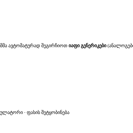
ითმმა ავტომატურად შეგირჩიოთ
იაფი გენერიკები
(ანალოგები
კულატორი · ფასის შეტყობინება