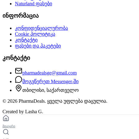
Naturland
ფასები
ინფორმაცია
კონფიდენციალურობა
Cookie პოლიტიკა
კონტაქტი
ფასები და პაკეტები
კონტაქტი
pharmadealsge@gmail.com
მოგვწერეთ Messenger-ში
თბილისი, საქართველო
©
2026
PharmaDeals. ყველა უფლება დაცულია.
Created by Lasha G.
მთავარი