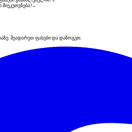
 მიეკუთვნება?
⌄
იაზე. შეადარეთ ფასები და დაზოგეთ.