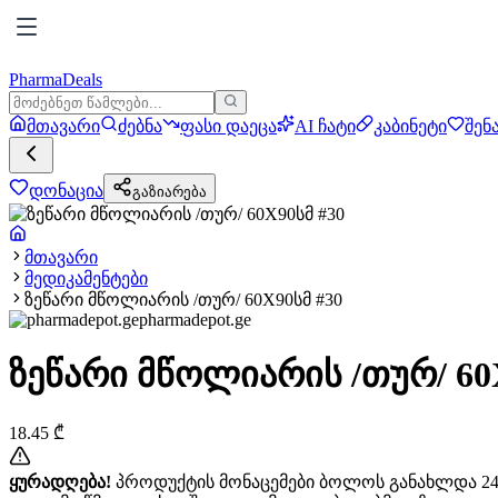
PharmaDeals
მთავარი
ძებნა
ფასი დაეცა
AI ჩატი
კაბინეტი
შენ
დონაცია
გაზიარება
მთავარი
მედიკამენტები
ზეწარი მწოლიარის /თურ/ 60X90სმ #30
pharmadepot.ge
ზეწარი მწოლიარის /თურ/ 60
18.45
₾
ყურადღება!
პროდუქტის მონაცემები ბოლოს განახლდა 24+