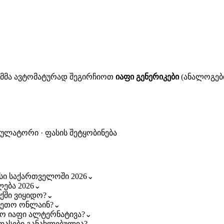
ითმმა ავტომატურად შეგირჩიოთ
იაფი გენერიკები
(ანალოგები
კულატორი · ფასის შეტყობინება
ასი საქართველოში 2026
⌄
ლება 2026
⌄
ქში ვიყიდო?
⌄
კვეთო ონლაინ?
⌄
რო იაფი ალტერნატივა?
⌄
ე ფასები განახლებულია?
⌄