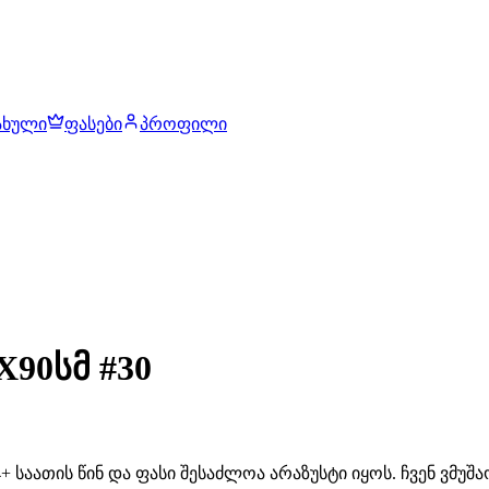
ახული
ფასები
პროფილი
X90სმ #30
 საათის წინ და ფასი შესაძლოა არაზუსტი იყოს. ჩვენ ვმუ