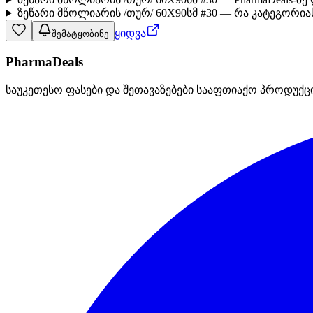
ზეწარი მწოლიარის /თურ/ 60X90სმ #30 — რა კატეგორიას
ყიდვა
შემატყობინე
PharmaDeals
საუკეთესო ფასები და შეთავაზებები სააფთიაქო პროდუქც