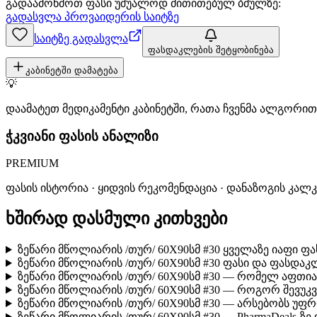
გადაამოწმოთ ფასი უშუალოდ მითითებულ ბმულზე:
გადასვლა პროვაიდერის საიტზე
საიტზე გადასვლა
ფასდაკლების შეტყობინება
კაბინეტში დამატება
💡
დაამატეთ მედიკამენტი კაბინეტში, რათა ჩვენმა ალგორ
ჭკვიანი ფასის ანალიზი
PREMIUM
ფასის ისტორია · ყიდვის რეკომენდაცია · დანაზოგის კალ
ხშირად დასმული კითხვები
ზეწარი მწოლიარის /თურ/ 60X90სმ #30 ყველაზე იაფი ფ
ზეწარი მწოლიარის /თურ/ 60X90სმ #30 ფასი და ფასდაკ
ზეწარი მწოლიარის /თურ/ 60X90სმ #30 — რომელ აფთია
ზეწარი მწოლიარის /თურ/ 60X90სმ #30 — როგორ შევუ
ზეწარი მწოლიარის /თურ/ 60X90სმ #30 — არსებობს უფ
ზეწარი მწოლიარის /თურ/ 60X90სმ #30 — PharmaDeals-ზ