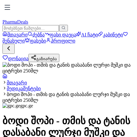
PharmaDeals
მთავარი
ძებნა
ფასი დაეცა
AI ჩატი
კაბინეტი
შენახული
ფასები
პროფილი
დონაცია
გაზიარება
მთავარი
მედიკამენტები
ბოდი შოპი - თმის და ტანის დასაბანი ლურჯი მუშკი და
ციტრუსი 250მლ
gpc.ge
ბოდი შოპი - თმის და ტანის
დასაბანი ლურჯი მუშკი და