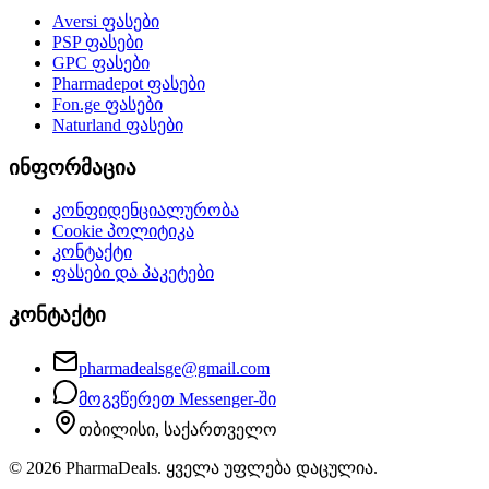
Aversi
ფასები
PSP
ფასები
GPC
ფასები
Pharmadepot
ფასები
Fon.ge
ფასები
Naturland
ფასები
ინფორმაცია
კონფიდენციალურობა
Cookie პოლიტიკა
კონტაქტი
ფასები და პაკეტები
კონტაქტი
pharmadealsge@gmail.com
მოგვწერეთ Messenger-ში
თბილისი, საქართველო
©
2026
PharmaDeals. ყველა უფლება დაცულია.