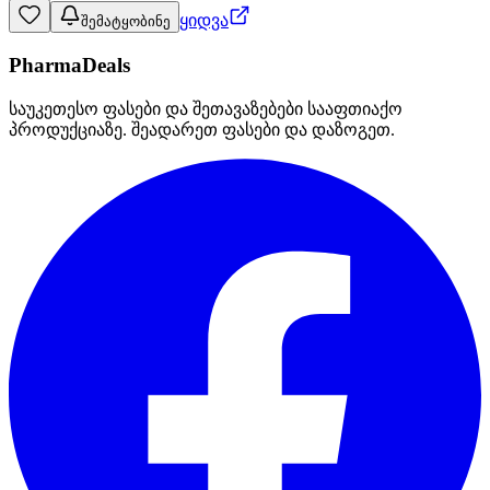
ყიდვა
შემატყობინე
PharmaDeals
საუკეთესო ფასები და შეთავაზებები სააფთიაქო
პროდუქციაზე. შეადარეთ ფასები და დაზოგეთ.