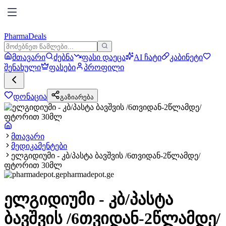
PharmaDeals
მთავარი
ძებნა
ფასი დაეცა
AI ჩატი
კაბინეტი
შენახული
ფასები
პროფილი
დონაცია
გაზიარება
მთავარი
მედიკამენტები
ელგიდიუმი - კბ/პასტა ბავშვის /6თვიდან-2წლამდე/
ფტორით 30მლ
pharmadepot.ge
ელგიდიუმი - კბ/პასტა
ბავშვის /6თვიდან-2წლამდე/