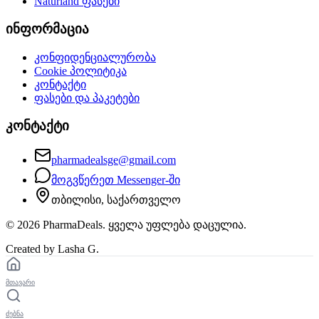
Naturland
ფასები
ინფორმაცია
კონფიდენციალურობა
Cookie პოლიტიკა
კონტაქტი
ფასები და პაკეტები
კონტაქტი
pharmadealsge@gmail.com
მოგვწერეთ Messenger-ში
თბილისი, საქართველო
©
2026
PharmaDeals. ყველა უფლება დაცულია.
Created by Lasha G.
მთავარი
ძებნა