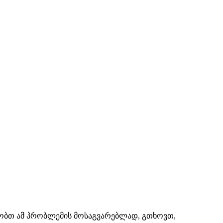
შაობთ ამ პრობლემის მოსაგვარებლად, გთხოვთ,