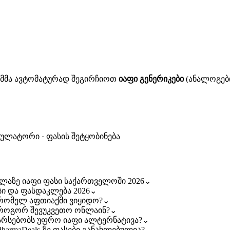
ითმმა ავტომატურად შეგირჩიოთ
იაფი გენერიკები
(ანალოგები
კულატორი · ფასის შეტყობინება
ყველაზე იაფი ფასი საქართველოში 2026
⌄
ასი და ფასდაკლება 2026
⌄
 — რომელ აფთიაქში ვიყიდო?
⌄
 — როგორ შევუკვეთო ონლაინ?
⌄
 — არსებობს უფრო იაფი ალტერნატივა?
⌄
 PharmaDeals-ზე ფასები განახლებულია?
⌄