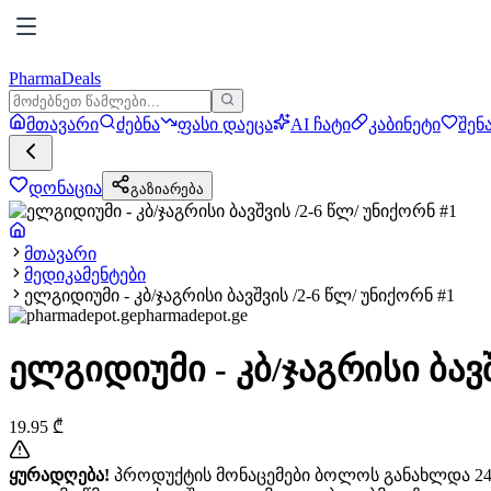
PharmaDeals
მთავარი
ძებნა
ფასი დაეცა
AI ჩატი
კაბინეტი
შენ
დონაცია
გაზიარება
მთავარი
მედიკამენტები
ელგიდიუმი - კბ/ჯაგრისი ბავშვის /2-6 წლ/ უნიქორნ #1
pharmadepot.ge
ელგიდიუმი - კბ/ჯაგრისი ბავშ
19.95
₾
ყურადღება!
პროდუქტის მონაცემები ბოლოს განახლდა 24+