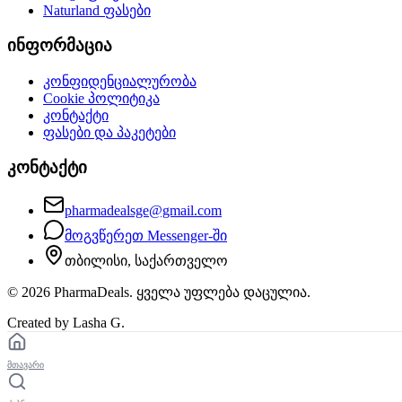
Naturland
ფასები
ინფორმაცია
კონფიდენციალურობა
Cookie პოლიტიკა
კონტაქტი
ფასები და პაკეტები
კონტაქტი
pharmadealsge@gmail.com
მოგვწერეთ Messenger-ში
თბილისი, საქართველო
©
2026
PharmaDeals. ყველა უფლება დაცულია.
Created by Lasha G.
მთავარი