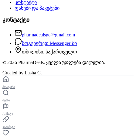
კონტაქტი
ფასები და პაკეტები
კონტაქტი
pharmadealsge@gmail.com
მოგვწერეთ Messenger-ში
თბილისი, საქართველო
©
2026
PharmaDeals. ყველა უფლება დაცულია.
Created by Lasha G.
მთავარი
ძებნა
AI ჩატი
კაბინეტი