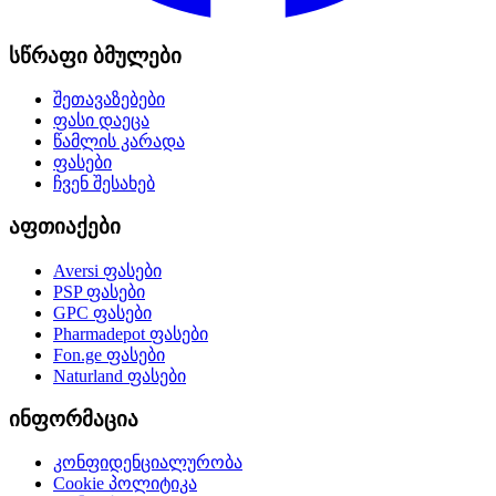
სწრაფი ბმულები
შეთავაზებები
ფასი დაეცა
წამლის კარადა
ფასები
ჩვენ შესახებ
აფთიაქები
Aversi
ფასები
PSP
ფასები
GPC
ფასები
Pharmadepot
ფასები
Fon.ge
ფასები
Naturland
ფასები
ინფორმაცია
კონფიდენციალურობა
Cookie პოლიტიკა