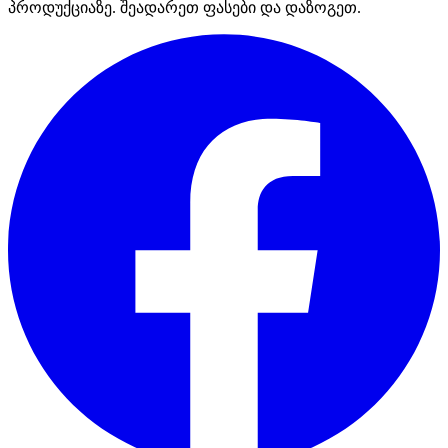
პროდუქციაზე. შეადარეთ ფასები და დაზოგეთ.