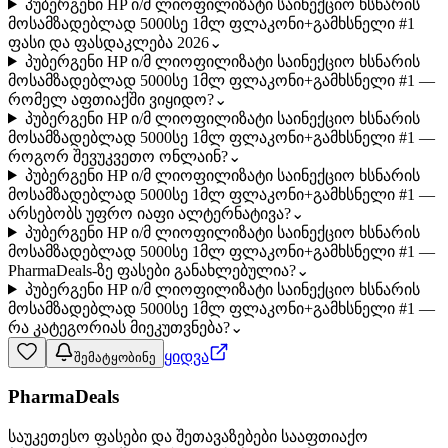
პუბერგენი HP ი/მ ლიოფილიზატი საინექციო ხსნარის
მოსამზადებლად 5000სე 1მლ ფლაკონი+გამხსნელი #1
ფასი და ფასდაკლება 2026
⌄
პუბერგენი HP ი/მ ლიოფილიზატი საინექციო ხსნარის
მოსამზადებლად 5000სე 1მლ ფლაკონი+გამხსნელი #1 —
რომელ აფთიაქში ვიყიდო?
⌄
პუბერგენი HP ი/მ ლიოფილიზატი საინექციო ხსნარის
მოსამზადებლად 5000სე 1მლ ფლაკონი+გამხსნელი #1 —
როგორ შევუკვეთო ონლაინ?
⌄
პუბერგენი HP ი/მ ლიოფილიზატი საინექციო ხსნარის
მოსამზადებლად 5000სე 1მლ ფლაკონი+გამხსნელი #1 —
არსებობს უფრო იაფი ალტერნატივა?
⌄
პუბერგენი HP ი/მ ლიოფილიზატი საინექციო ხსნარის
მოსამზადებლად 5000სე 1მლ ფლაკონი+გამხსნელი #1 —
PharmaDeals-ზე ფასები განახლებულია?
⌄
პუბერგენი HP ი/მ ლიოფილიზატი საინექციო ხსნარის
მოსამზადებლად 5000სე 1მლ ფლაკონი+გამხსნელი #1 —
რა კატეგორიას მიეკუთვნება?
⌄
ყიდვა
შემატყობინე
PharmaDeals
საუკეთესო ფასები და შეთავაზებები სააფთიაქო