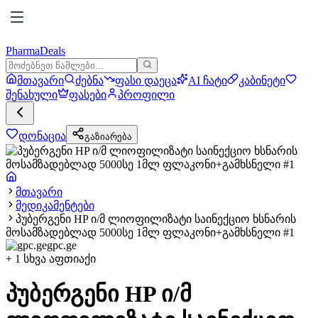
PharmaDeals
მთავარი
ძებნა
ფასი დაეცა
AI ჩატი
კაბინეტი
შენახული
ფასები
პროფილი
დონაცია
გაზიარება
მთავარი
მედიკამენტები
პუბერგენი HP ი/მ ლიოფილიზატი საინექციო ხსნარის
მოსამზადებლად 5000სე 1მლ ფლაკონი+გამხსნელი #1
gpc.ge
+
1
სხვა აფთიაქი
პუბერგენი HP ი/მ